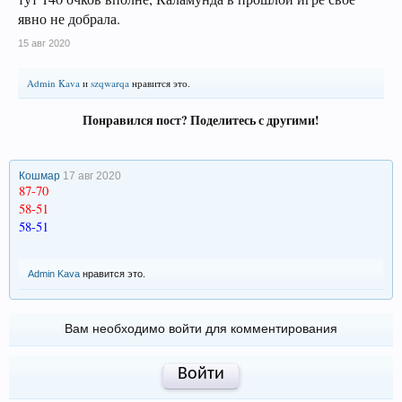
явно не добрала.
15 авг 2020
Admin Kava
и
szqwarqa
нравится это.
Понравился пост? Поделитесь с другими!
Кошмар
17 авг 2020
87-70
58-51
58-51
Admin Kava
нравится это.
Вам необходимо войти для комментирования
Войти