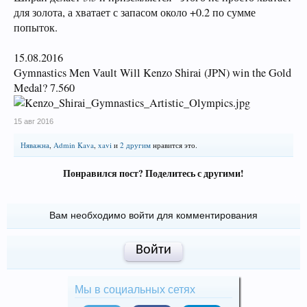
для золота, а хватает с запасом около +0.2 по сумме
попыток.
15.08.2016
Gymnastics Men Vault Will Kenzo Shirai (JPN) win the Gold
Medal? 7.560
15 авг 2016
Няважна
,
Admin Kava
,
xavi
и
2 другим
нравится это.
Понравился пост? Поделитесь с другими!
Вам необходимо войти для комментирования
Войти
Мы в социальных сетях