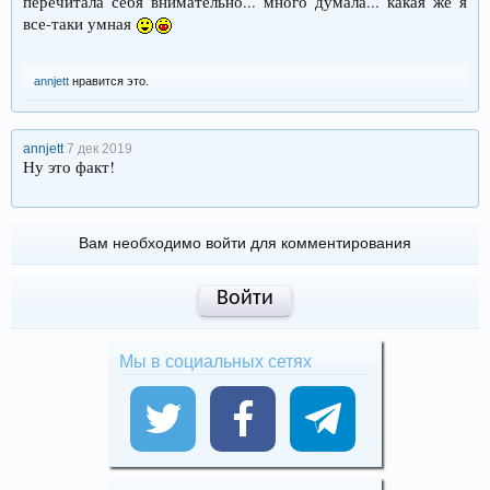
перечитала себя внимательно... много думала... какая же я
все-таки умная
annjett
нравится это.
annjett
7 дек 2019
Ну это факт!
Вам необходимо войти для комментирования
Войти
Мы в социальных сетях