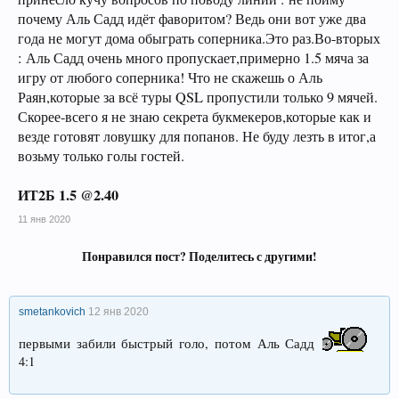
почему Аль Садд идёт фаворитом? Ведь они вот уже два
года не могут дома обыграть соперника.Это раз.Во-вторых
: Аль Садд очень много пропускает,примерно 1.5 мяча за
игру от любого соперника! Что не скажешь о Аль
Раян,которые за всё туры QSL пропустили только 9 мячей.
Скорее-всего я не знаю секрета букмекеров,которые как и
везде готовят ловушку для попанов. Не буду лезть в итог,а
возьму только голы гостей.
ИТ2Б 1.5 @2.40
11 янв 2020
Понравился пост? Поделитесь с другими!
smetankovich
12 янв 2020
первыми забили быстрый голо, потом Аль Садд
4:1