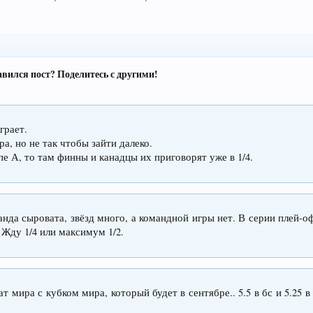
вился пост? Поделитесь с другими!
грает.
а, но не так чтобы зайти далеко.
пе А, то там финны и канадцы их приговорят уже в 1/4.
нда сыровата, звёзд много, а командной игры нет. В серии плей-о
 Жду 1/4 или максимум 1/2.
 мира с кубком мира, который будет в сентябре.. 5.5 в бс и 5.25 в 