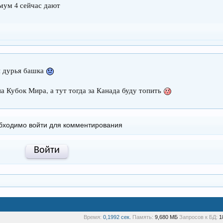
мум 4 сейчас дают
я дурья башка
а Кубок Мира, а тут тогда за Канада буду топить
бходимо войти для комментирования
Войти
Время:
0,1992 сек.
Память:
9,680 МБ
Запросов к БД:
1