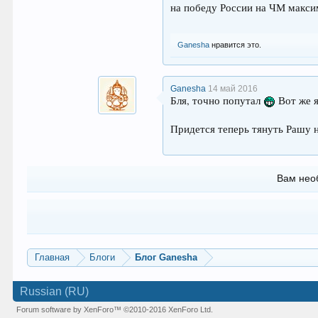
на победу России на ЧМ макси
Ganesha
нравится это.
Ganesha
14 май 2016
Бля, точно попутал
Вот же 
Придется теперь тянуть Рашу н
Вам нео
Главная
Блоги
Блог Ganesha
Russian (RU)
Forum software by XenForo™
©2010-2016 XenForo Ltd.