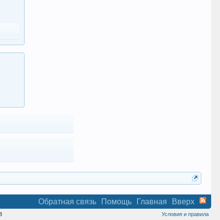
Обратная связь
Помощь
Главная
Вверх
8
Условия и правила