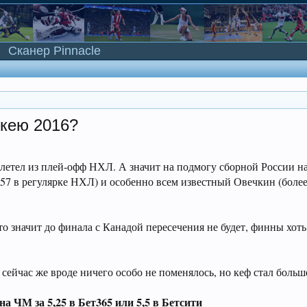
Сканер Pinnacle
ккею 2016?
летел из плей-офф НХЛ. А значит на подмогу сборной России н
57 в регулярке НХЛ) и особенно всем известный Овечкин (более
это значит до финала с Канадой пересечения не будет, финны хоть
сейчас же вроде ничего особо не поменялось, но кеф стал больше
на ЧМ за 5,25 в Бет365 или 5,5 в Бетсити