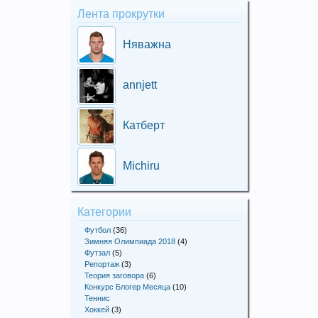
Лента прокрутки
Няважна
annjett
Катберт
Michiru
Категории
Футбол
(36)
Зимняя Олимпиада 2018
(4)
Футзал
(5)
Репортаж
(3)
Теория заговора
(6)
Конкурс Блогер Месяца
(10)
Теннис
Хоккей
(3)