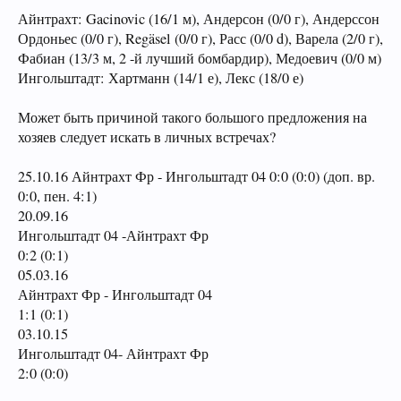
Айнтрахт: Gacinovic (16/1 м), Андерсон (0/0 г), Андерссон
Ордоньес (0/0 г), Regäsel (0/0 г), Расс (0/0 d), Варела (2/0 г),
Фабиан (13/3 м, 2 -й лучший бомбардир), Медоевич (0/0 м)
Ингольштадт: Хартманн (14/1 е), Лекс (18/0 е)
Может быть причиной такого большого предложения на
хозяев следует искать в личных встречах?
25.10.16 Айнтрахт Фр - Ингольштадт 04 0:0 (0:0) (доп. вр.
0:0, пен. 4:1)
20.09.16
Ингольштадт 04 -Айнтрахт Фр
0:2 (0:1)
05.03.16
Айнтрахт Фр - Ингольштадт 04
1:1 (0:1)
03.10.15
Ингольштадт 04- Айнтрахт Фр
2:0 (0:0)