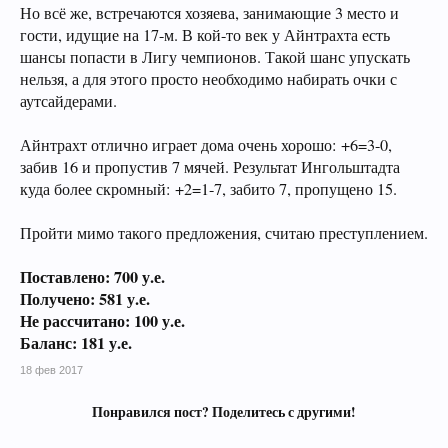
Но всё же, встречаются хозяева, занимающие 3 место и
гости, идущие на 17-м. В кой-то век у Айнтрахта есть
шансы попасти в Лигу чемпионов. Такой шанс упускать
нельзя, а для этого просто необходимо набирать очки с
аутсайдерами.
Айнтрахт отлично играет дома очень хорошо: +6=3-0,
забив 16 и пропустив 7 мячей. Результат Ингольштадта
куда более скромный: +2=1-7, забито 7, пропущено 15.
Пройти мимо такого предложения, считаю преступлением.
Поставлено: 700 у.е.
Получено: 581 у.е.
Не рассчитано: 100 у.е.
Баланс: 181 у.е.
18 фев 2017
Понравился пост? Поделитесь с другими!