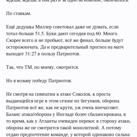
По ставкам.
Ещё дедушка Миллер советовал даже не думать, если
тотал больше 51.5. Буки дают сегодня под 60. Много.
Скорее всего и не пробьют, всё же финал, больше будут
осторожничать. Да и предварительный прогноз на матч
выходит 31:27 в пользу Патриотов.
Так, что ТМ, по моему, смотрится.
Но я возьму победу Патриотов.
Не смотря на симпатии к атаке Соколов, к проста
выдающейся игре в этом сезоне их бегунков, оборона
Патриотов всё же, как не крути, уж очень впечатляет.
Баланс атака/оборона у Ингладе более сбалансирована, в
то время, как у Атланты очевиден перекос в сторону атаки,
оборона же не смотрится такой монолитной. А потому
отдаю предпочтение команде, у которой одинаково сильна