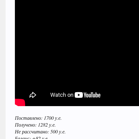
Поставлено: 1700 у.е.
Получено: 1282 у.е.
Не рассчитано: 500 у.е.
Баланс: +82 у.е.