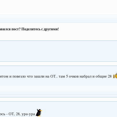
вился пост? Поделитесь с другими!
нтом и повезло что зашли на ОТ.. там 5 очков набрал и общие 28
сь - ОТ, 28, ура-ура