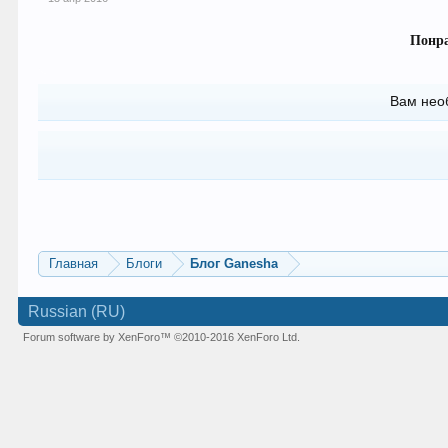
Понра
Вам нео
Главная
Блоги
Блог Ganesha
Russian (RU)
Forum software by XenForo™
©2010-2016 XenForo Ltd.