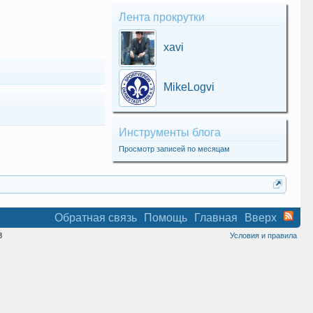
Лента прокрутки
xavi
MikeLogvi
Инструменты блога
Просмотр записей по месяцам
Обратная связь
Помощь
Главная
Вверх
8
Условия и правила