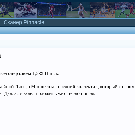
Сканер Pinnacle
а
етом овертайма
1,588 Пинакл
ейной Лиге, а Миннесота - средний коллектив, который с огро
т Даллас и задел положит уже с первой игры.