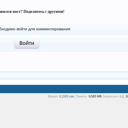
вился пост? Поделитесь с другими!
бходимо войти для комментирования
Войти
Время:
0,1183 сек.
Память:
9,583 МБ
Запросов к БД:
1