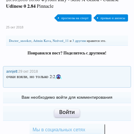
Udinese 0 2.84
Pinnacle
прогнозы на спорт
превью и анонсы
25 окт 2018
Doctor_snooker
,
Admin Kava
,
Nedved_11
и
3 другим
нравится это.
Понравился пост? Поделитесь с другими!
annjett
29 окт 2018
очки взяли, но только 2:2
Вам необходимо войти для комментирования
Войти
Мы в социальных сетях