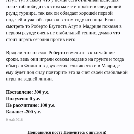
того чтоб победить в этом матче и пройти в следующий
раунд турнира, так как он обладает хорошей первой
подачей и уже обыгрывал в этом году испанца. Если
смотреть то Роберто Баутиста Агут в Мадриде показал в
первом раунде очень не стабильный теннис, думаю что
стоит играть сегодня против него.
Вряд ли что-то смог Роберто изменить в кратчайшие
сроки, ведь они играли совсем недавно на грунте и тогда
обыграл Филипп в двух сетах, считаю что и в Мадриде
ему будет под силу повторить это за счет своей стабильной
игры на задней линии.
Поставлено: 300 у.е.
Получено: 0 у.е.
Не рассчитано: 100 у.е.
Баланс: -200 у.е.
9 май 2018
Понравился пост? Поделитесь с другими!