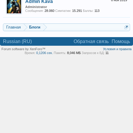
6 ноя 2019
Admin Kava
Administrator
Сообщения:
28.060
Симпатии:
15.291
Баллы:
113
Главная
Блоги
Russian (RU)
Обратная связь
Помощь
Forum software by XenForo™
Условия и правила
Время:
0,1206 сек.
Память:
8,046 МБ
Запросов к БД:
11