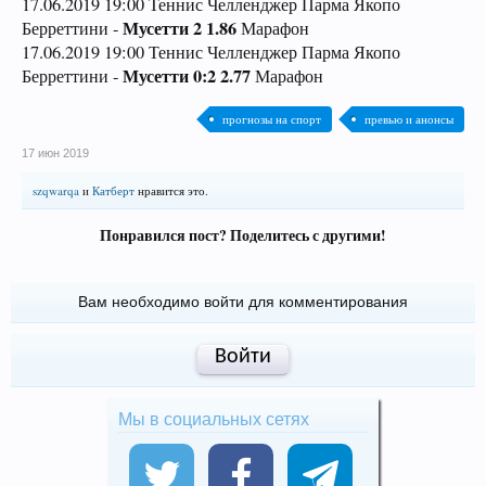
17.06.2019 19:00 Теннис Челленджер Парма Якопо
Мусетти 2 1.86
Берреттини -
Марафон
17.06.2019 19:00 Теннис Челленджер Парма Якопо
Мусетти 0:2 2.77
Берреттини -
Марафон
прогнозы на спорт
превью и анонсы
17 июн 2019
szqwarqa
и
Катберт
нравится это.
Понравился пост? Поделитесь с другими!
Вам необходимо войти для комментирования
Войти
Мы в социальных сетях