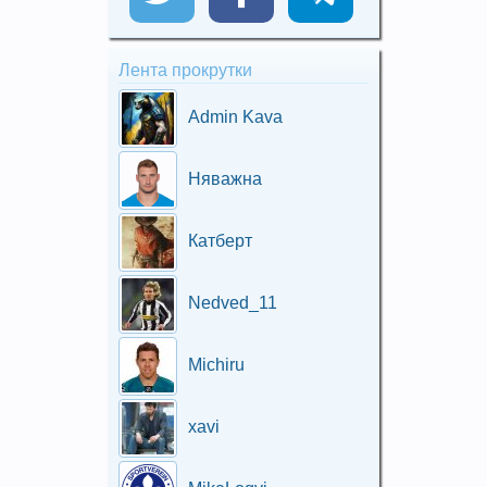
Лента прокрутки
Admin Kava
Няважна
Катберт
Nedved_11
Michiru
xavi