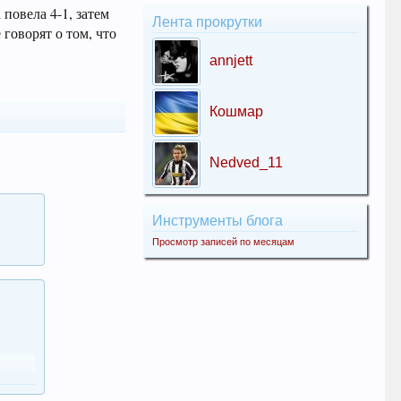
повела 4-1, затем
Лента прокрутки
 говорят о том, что
annjett
Кошмар
Nedved_11
Инструменты блога
Просмотр записей по месяцам