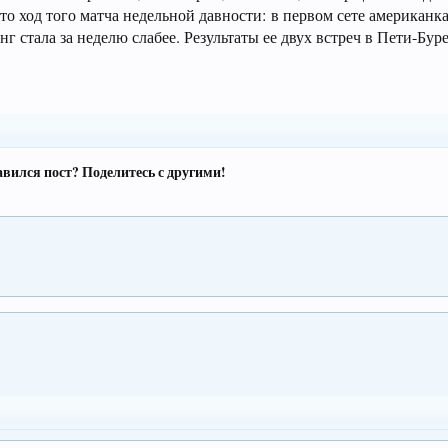
о ход того матча недельной давности: в первом сете американка 
г стала за неделю слабее. Результаты ее двух встреч в Пети-Буре
вился пост? Поделитесь с другими!