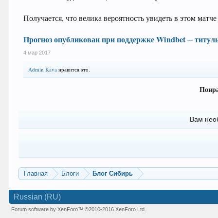
Получается, что велика вероятность увидеть в этом матче
Прогноз опубликован при поддержке Windbet ─ титуль
4 мар 2017
Admin Kava
нравится это.
Понра
Вам нео
Главная
Блоги
Блог Сибирь
Russian (RU)
Forum software by XenForo™
©2010-2016 XenForo Ltd.