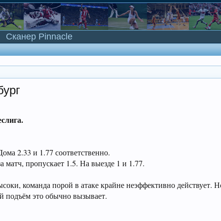
Сканер Pinnacle
бург
еслига.
Дома 2.33 и 1.77 соответственно.
 матч, пропускает 1.5. На выезде 1 и 1.77.
высоки, команда порой в атаке крайне неэффективно действует. Н
ой подъём это обычно вызывает.