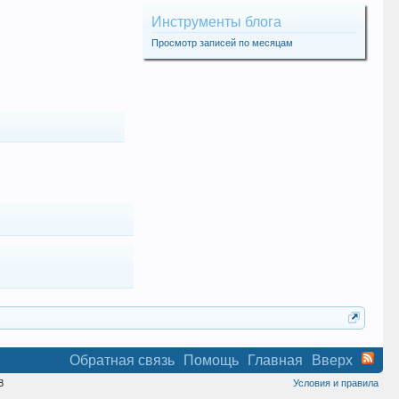
Инструменты блога
Просмотр записей по месяцам
Обратная связь
Помощь
Главная
Вверх
8
Условия и правила