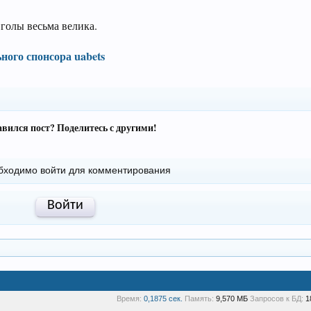
 голы весьма велика.
ного спонсора uabets
вился пост? Поделитесь с другими!
бходимо войти для комментирования
Войти
Время:
0,1875 сек.
Память:
9,570 МБ
Запросов к БД:
1