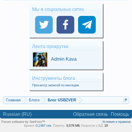
Мы в социальных сетях
Лента прокрутки
Admin Kava
Инструменты блога
Просмотр записей по месяцам
Главная
Блоги
Блог USBZVER
Russian (RU)
Обратная связь
Помощь
Forum software by XenForo™
Условия и правила
Время:
0,1487 сек.
Память:
9,578 МБ
Запросов к БД:
18