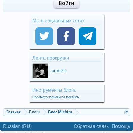
Войти
Мы в социальных сетях
Лента прокрутки
annjett
Инструменты блога
Просмотр записей по месяцам
Главная
Блоги
Блог Michiru
Russian (RU)
Обратная связь
Помощь