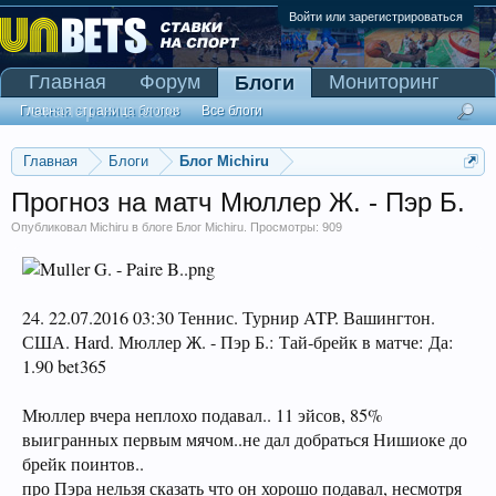
Войти или зарегистрироваться
Главная
Форум
Мониторинг
Блоги
Сканер Pinnacle
Главная страница блогов
Все блоги
Главная
Блоги
Блог Michiru
Прогноз на матч Мюллер Ж. - Пэр Б.
Опубликовал
Michiru
в блоге
Блог Michiru
. Просмотры: 909
24. 22.07.2016 03:30 Теннис. Турнир ATP. Вашингтон.
США. Hard. Мюллер Ж. - Пэр Б.: Тай-брейк в матче: Да:
1.90 bet365
Мюллер вчера неплохо подавал.. 11 эйсов, 85%
выигранных первым мячом..не дал добраться Нишиоке до
брейк поинтов..
про Пэра нельзя сказать что он хорошо подавал, несмотря