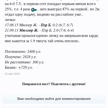
на 6-0 7-5.. в первом сете попадал первым мячом всего
25%, т.е. 4 раза
.. зато выиграл 87% на первой.. во 2м
отдал одну подачу, видимо на расслабоне уже..
лички:
Пэр Б.
17.08.15 Мюллер Ж. -
0:2 (6:7, 6:7)
Мюллер Ж.
21.09.11
- Пэр Б. 2:0 (7:6, 6:4)
учитывая прошлогоднюю личку на американском харде,
мне кажется за 1.9 тянуть тай очень неплохо..
Поставлено: 2400 у.е.
Получено: 2828 у.е.
Не рассчитано: 300 у.е.
Баланс: +728 у.е.
21 июл 2016
Понравился пост? Поделитесь с другими!
Вам необходимо войти для комментирования