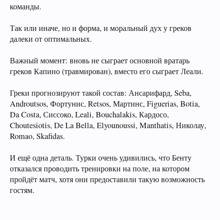
команды.
Так или иначе, но и форма, и моральный дух у греков
далеки от оптимальных.
Важный момент: вновь не сыграет основной вратарь
греков Капино (травмирован), вместо его сыграет Леали.
Греки прогнозируют такой состав: Ансарифард, Seba,
Androutsos, Фортунис, Retsos, Мартинс, Figuerias, Botia,
Da Costa, Сиссоко, Leali, Bouchalakis, Кардосо,
Choutesiotis, De La Bella, Elyounoussi, Manthatis, Николау,
Romao, Skafidas.
И ещё одна деталь. Турки очень удивились, что Бенту
отказался проводить тренировки на поле, на котором
пройдёт матч, хотя они предоставили такую возможность
гостям.