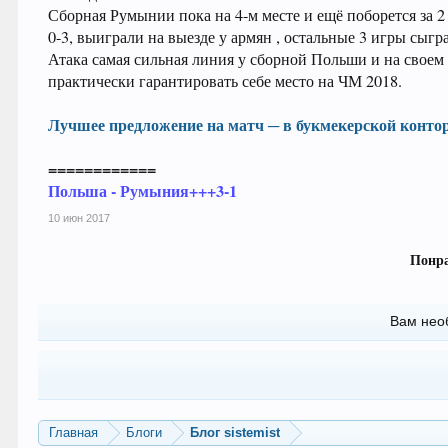
Сборная Румынии пока на 4-м месте и ещё поборется за 
0-3, выиграли на выезде у армян , остальные 3 игры сыг
Атака самая сильная линия у сборной Польши и на своем 
практически гарантировать себе место на ЧМ 2018.
Лучшее предложение на матч ─ в букмекерской конто
============
Польша - Румыния+++3-1
10 июн 2017
Понра
Вам нео
Главная
Блоги
Блог sistemist