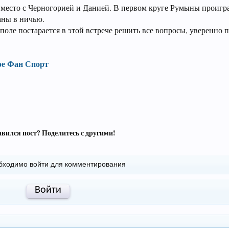
2 место с Черногорией и Данией. В первом круге Румыны проигр
раны в ничью.
поле постарается в этой встрече решить все вопросы, уверенно 
ре Фан Спорт
вился пост? Поделитесь с другими!
бходимо войти для комментирования
Войти