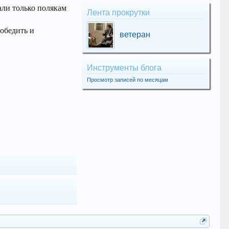
али только полякам
Лента прокрутки
победить и
ветеран
Инструменты блога
Просмотр записей по месяцам