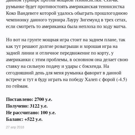
румынке будет противостоять американская теннисистка
Коко Вандевеге которой удалось обыграть прошлогоднюю
чемпионку данного турнира Лауру Зигемунд в трех сетах,
если смотреть то американка была неплоха по ходу матча.
Но вот на грунте мощная игра стоит на заднем плане, так
как тут решают долгие розыгрыши и хорошая игра на
задней линии и отличное передвижение по корту, у
американки с этим проблемы, в основном она делает свою
ставку на сильную подачу и удары с бэкхенда. На
сегодняшний день для меня румынка фаворит в данной
встрече и тут я буду играть на победу Халеп с форой (-4.5)
по геймам.
Поставлено: 2700 у.е.
Получено: 3122 у.е.
Не рассчитано: 100 у.е.
Баланс: +522 у.е.
27 апр 2018