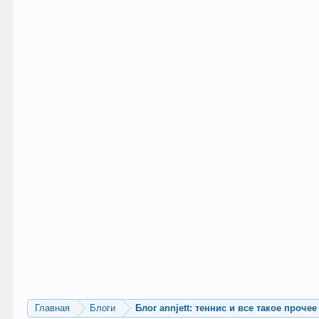
Главная
Блоги
Блог annjett: теннис и все такое прочее