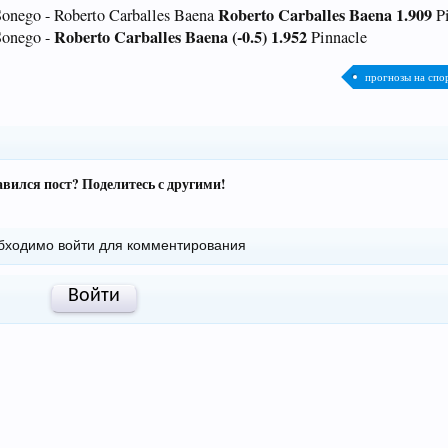
Roberto Carballes Baena 1.909
onego - Roberto Carballes Baena
Pi
Roberto Carballes Baena (-0.5) 1.952
Sonego -
Pinnacle
прогнозы на спо
вился пост? Поделитесь с другими!
бходимо войти для комментирования
Войти