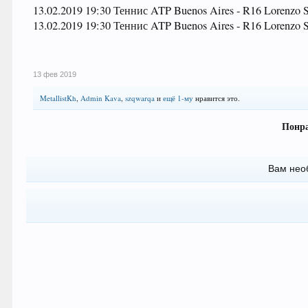
13.02.2019 19:30 Теннис ATP Buenos Aires - R16 Lorenzo S
13.02.2019 19:30 Теннис ATP Buenos Aires - R16 Lorenzo 
13 фев 2019
MetallistKh
,
Admin Kava
,
szqwarqa
и
ещё 1-му
нравится это.
Понра
Вам нео