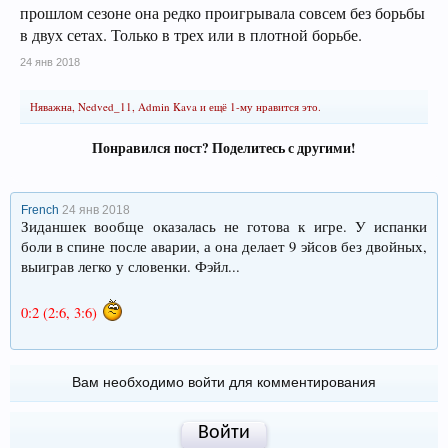
прошлом сезоне она редко проигрывала совсем без борьбы
в двух сетах. Только в трех или в плотной борьбе.
24 янв 2018
Няважна
,
Nedved_11
,
Admin Kava
и
ещё 1-му
нравится это.
Понравился пост? Поделитесь с другими!
French
24 янв 2018
Зиданшек вообще оказалась не готова к игре. У испанки
боли в спине после аварии, а она делает 9 эйсов без двойных,
выиграв легко у словенки. Фэйл...
0:2 (2:6, 3:6)
Вам необходимо войти для комментирования
Войти