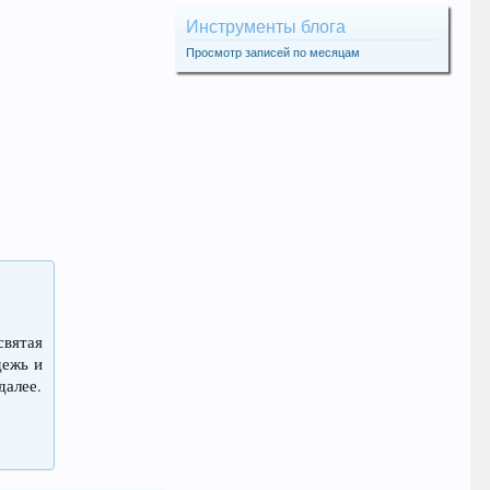
Инструменты блога
Просмотр записей по месяцам
святая
дежь и
далее.