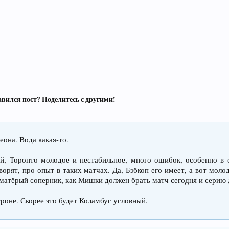
вился пост? Поделитесь с другими!
еона. Вода какая-то.
й, Торонто молодое и нестабильное, много ошибок, особенно в 
ворят, про опыт в таких матчах. Да, Бэбкоп его имеет, а вот моло
 матёрый соперник, как Мишки должен брать матч сегодня и серию 
роне. Скорее это будет Коламбус условный.