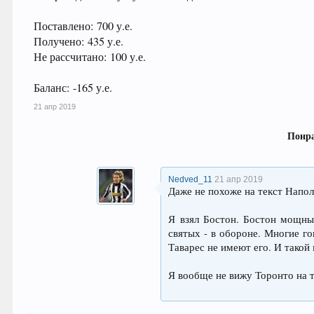
Поставлено: 700 у.е.
Получено: 435 у.е.
Не рассчитано: 100 у.е.
Баланс: -165 у.е.
21 апр 2019
Понра
Nedved_11
21 апр 2019
Даже не похоже на текст Напол
Я взял Бостон. Бостон мощны
святых - в обороне. Многие го
Таварес не имеют его. И такой
Я вообще не вижу Торонто на т