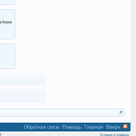
убини
Обратная связь
Помощь
Главная
Вверх
7
Условия и правила