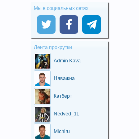
Мы в социальных сетях
Лента прокрутки
Admin Kava
Няважна
Катберт
Nedved_11
Michiru