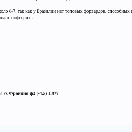
коло 6-7, так как у Бразилии нет топовых форвардов, способных и
 шанс пофеерить.
Франция ф2 (-4.5) 1.877
ия vs