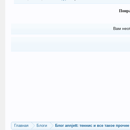
Понра
Вам нео
Главная
Блоги
Блог annjett: теннис и все такое прочее