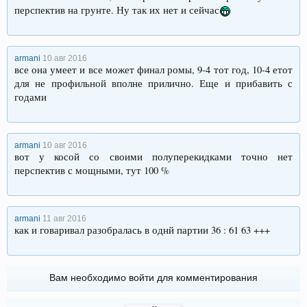
перспектив на грунте. Ну так их нет и сейчас
armani
10 авг 2016
все она умеет и все может финал ромы, 9-4 тот год, 10-4 етот
для не профильной вполне прилично. Еще и прибавить с
годами
armani
10 авг 2016
вот у косой со своими полуперекидками точно нет
перспектив с мощными, тут 100 %
armani
11 авг 2016
как и говаривал разобралась в однй партии 36 : 61 63 +++
Вам необходимо войти для комментирования