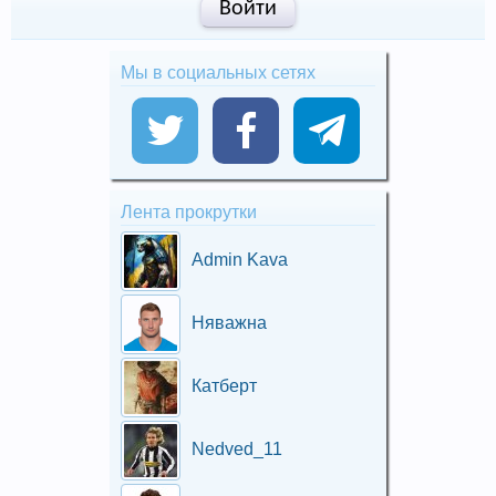
Войти
Мы в социальных сетях
Лента прокрутки
Admin Kava
Няважна
Катберт
Nedved_11