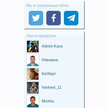
Мы в социальных сетях
Лента прокрутки
Admin Kava
Няважна
Катберт
Nedved_11
Michiru