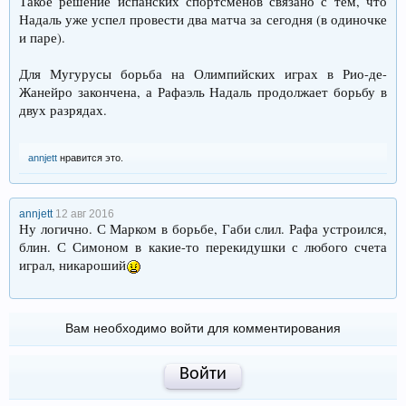
Такое решение испанских спортсменов связано с тем, что
Надаль уже успел провести два матча за сегодня (в одиночке
и паре).
Для Мугурусы борьба на Олимпийских играх в Рио-де-
Жанейро закончена, а Рафаэль Надаль продолжает борьбу в
двух разрядах.
annjett
нравится это.
annjett
12 авг 2016
Ну логично. С Марком в борьбе, Габи слил. Рафа устроился,
блин. С Симоном в какие-то перекидушки с любого счета
играл, никароший
Вам необходимо войти для комментирования
Войти