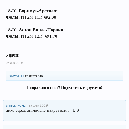
Борнмут-Арсенал:
18-00.
Фолы.
@2.30
ИТ2М 10.5
Астон Вилла-Норвич:
18-00.
Фолы.
@1.70
ИТ2М 12.5.
Удачи!
26 дек 2019
Nedved_11
нравится это.
Понравился пост? Поделитесь с другими!
smetankovich
27 дек 2019
лихо здесь англичане накрутили.. +1/-3