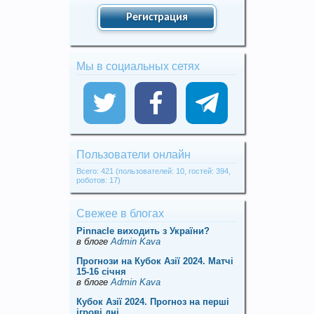
Регистрация
Мы в социальных сетях
Пользователи онлайн
Всего: 421 (пользователей: 10, гостей: 394,
роботов: 17)
Свежее в блогах
Pinnacle виходить з України?
в блоге
Admin Kava
Прогнози на Кубок Азії 2024. Матчі
15-16 січня
в блоге
Admin Kava
Кубок Азії 2024. Прогноз на перші
ігрові дні