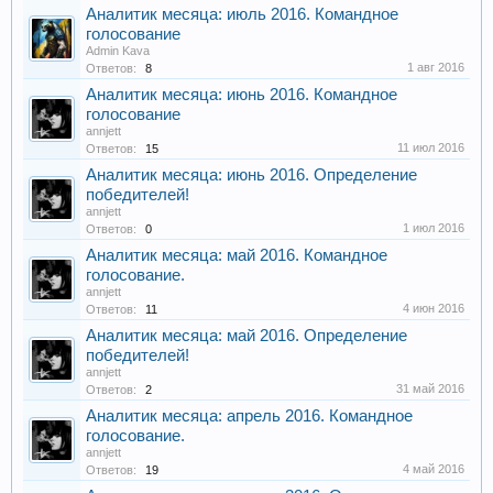
Аналитик месяца: июль 2016. Командное
голосование
Admin Kava
1 авг 2016
Ответов:
8
Аналитик месяца: июнь 2016. Командное
голосование
annjett
11 июл 2016
Ответов:
15
Аналитик месяца: июнь 2016. Определение
победителей!
annjett
1 июл 2016
Ответов:
0
Аналитик месяца: май 2016. Командное
голосование.
annjett
4 июн 2016
Ответов:
11
Аналитик месяца: май 2016. Определение
победителей!
annjett
31 май 2016
Ответов:
2
Аналитик месяца: апрель 2016. Командное
голосование.
annjett
4 май 2016
Ответов:
19