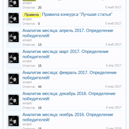
annjett
5 май 2017
Ответов:
20
Правила конкурса "Лучшая статья"
Правила
annjett
5 май 2017
Ответов:
0
Аналитик месяца: апрель 2017. Определение
победителей!
annjett
3 май 2017
Ответов:
13
Аналитик месяца: март 2017. Определение
победителей!
annjett
6 апр 2017
Ответов:
15
Аналитик месяца: февраль 2017. Определение
победителей!
annjett
6 мар 2017
Ответов:
44
Аналитик месяца: декабрь 2016. Определение
победителей!
annjett
5 янв 2017
Ответов:
16
Аналитик месяца: ноябрь 2016. Определение
победителей!
annjett
5 дек 2016
Ответов:
15