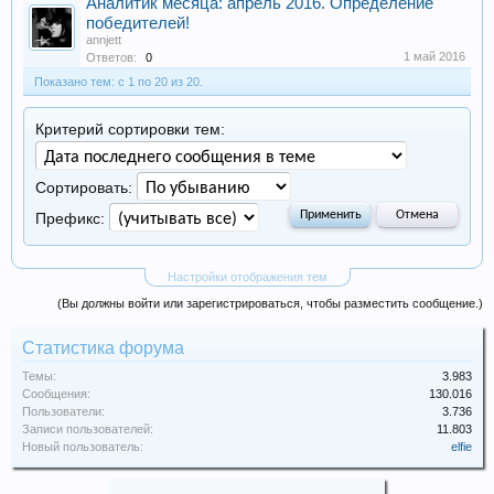
Аналитик месяца: апрель 2016. Определение
победителей!
annjett
1 май 2016
Ответов:
0
Показано тем: с 1 по 20 из 20.
Критерий сортировки тем:
Сортировать:
Префикс:
Настройки отображения тем
(Вы должны войти или зарегистрироваться, чтобы разместить сообщение.)
Статистика форума
Темы:
3.983
Сообщения:
130.016
Пользователи:
3.736
Записи пользователей:
11.803
Новый пользователь:
elfie