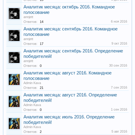
Аналитик месяца: октябрь 2016. Командное
голосование
annjett
6 ноя 2016
Ответов:
14
Аналитик месяца: сентябрь 2016. Командное
голосование
annjett
9 окт 2016
Ответов:
17
Аналитик месяца: сентябрь 2016. Определение
победителей!
annjett
30 сен 2016
Ответов:
0
Аналитик месяца: август 2016. Командное
голосование
Admin Kava
7 сен 2016
Ответов:
21
Аналитик месяца: август 2016. Определение
победителей!
Admin Kava
1 сен 2016
Ответов:
0
Аналитик месяца: июль 2016. Определение
победителей!
Admin Kava
5 авг 2016
Ответов:
2