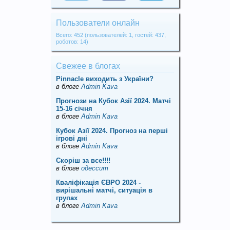
Пользователи онлайн
Всего: 452 (пользователей: 1, гостей: 437,
роботов: 14)
Свежее в блогах
Pinnacle виходить з України?
в блоге
Admin Kava
Прогнози на Кубок Азії 2024. Матчі
15-16 січня
в блоге
Admin Kava
Кубок Азії 2024. Прогноз на перші
ігрові дні
в блоге
Admin Kava
Скорiш за все!!!!
в блоге
одессит
Кваліфікація ЄВРО 2024 -
вирішальні матчі, ситуація в
групах
в блоге
Admin Kava