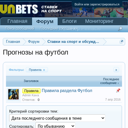
Войти или зарегистрироваться
Главная
Блоги
Мониторинг
Форум
Сканер Pinnacle
Поиск сообщений
Последние сообщения
Главная
Форум
Ставки на спорт и обсуждение спортивны
Прогнозы на футбол
Фильтры:
Правила
x
x
Последнее
Заголовок
сообщение ↓
Правила раздела Футбол
Правила
Admin Kava
7 апр 2016
Ответов:
0
Критерий сортировки тем:
Сортировать: