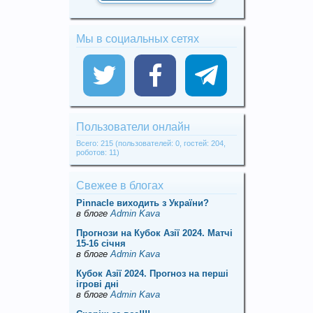
Мы в социальных сетях
Пользователи онлайн
Всего: 215 (пользователей: 0, гостей: 204,
роботов: 11)
Свежее в блогах
Pinnacle виходить з України?
в блоге
Admin Kava
Прогнози на Кубок Азії 2024. Матчі
15-16 січня
в блоге
Admin Kava
Кубок Азії 2024. Прогноз на перші
ігрові дні
в блоге
Admin Kava