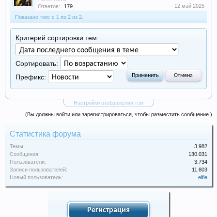
12 май 2025
Ответов:
179
Показано тем: с 1 по 2 из 2.
Критерий сортировки тем:
Сортировать:
Префикс:
Настройки отображения тем
(Вы должны войти или зарегистрироваться, чтобы разместить сообщение.)
Статистика форума
Темы:
3.982
Сообщения:
130.031
Пользователи:
3.734
Записи пользователей:
11.803
Новый пользователь:
elfie
Регистрация