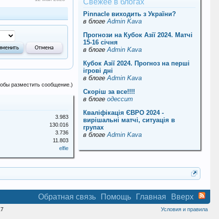
Свежее в блогах
Pinnacle виходить з України?
в блоге
Admin Kava
Прогнози на Кубок Азії 2024. Матчі
15-16 січня
в блоге
Admin Kava
Кубок Азії 2024. Прогноз на перші
ігрові дні
в блоге
Admin Kava
тобы разместить сообщение.)
Скорiш за все!!!!
в блоге
одессит
Кваліфікація ЄВРО 2024 -
3.983
вирішальні матчі, ситуація в
130.016
групах
3.736
в блоге
Admin Kava
11.803
elfie
Обратная связь
Помощь
Главная
Вверх
17
Условия и правила