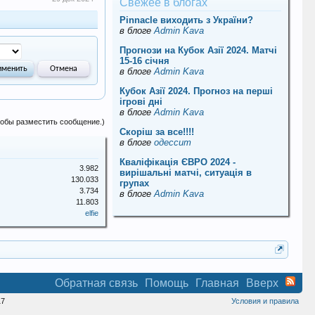
Свежее в блогах
Pinnacle виходить з України?
в блоге
Admin Kava
Прогнози на Кубок Азії 2024. Матчі
15-16 січня
в блоге
Admin Kava
Кубок Азії 2024. Прогноз на перші
ігрові дні
в блоге
Admin Kava
тобы разместить сообщение.)
Скорiш за все!!!!
в блоге
одессит
Кваліфікація ЄВРО 2024 -
3.982
вирішальні матчі, ситуація в
130.033
групах
3.734
в блоге
Admin Kava
11.803
elfie
Обратная связь
Помощь
Главная
Вверх
17
Условия и правила