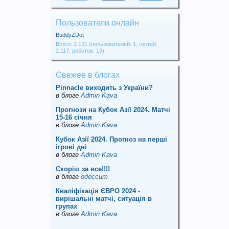
Пользователи онлайн
BuddyZDot
Всего: 2.131 (пользователей: 1, гостей:
2.117, роботов: 13)
Свежее в блогах
Pinnacle виходить з України?
в блоге
Admin Kava
Прогнози на Кубок Азії 2024. Матчі
15-16 січня
в блоге
Admin Kava
Кубок Азії 2024. Прогноз на перші
ігрові дні
в блоге
Admin Kava
Скорiш за все!!!!
в блоге
одессит
Кваліфікація ЄВРО 2024 -
вирішальні матчі, ситуація в
групах
в блоге
Admin Kava