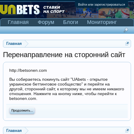
Войти или зарегистрироваться
Главная
Форум
Блоги
Мониторинг
Сканер Pinnacle
Главная
Перенаправление на сторонний сайт
http://betsonen.com
Вы собираетесь покинуть сайт "UAbets - открытое
украинское беттинговое сообщество" и перейти на
другой, сторонний сайт, к которому мы не имеем никакого
отношения. Нажмите на кнопку ниже, чтобы перейти к
betsonen.com.
Продолжить...
Главная