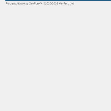
Forum software by XenForo™
©2010-2016 XenForo Ltd.