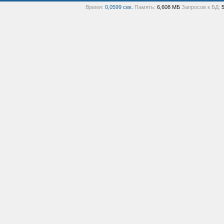
Время:
0,0599 сек.
Память:
6,608 МБ
Запросов к БД: