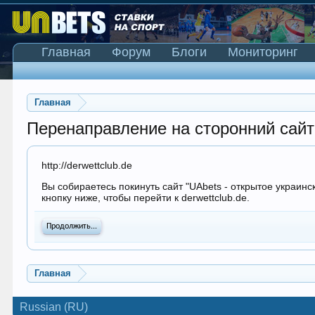
Главная
Форум
Блоги
Мониторинг
Главная
Перенаправление на сторонний сайт
http://derwettclub.de
Вы собираетесь покинуть сайт "UAbets - открытое украинс
кнопку ниже, чтобы перейти к derwettclub.de.
Продолжить...
Главная
Russian (RU)