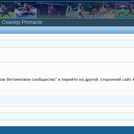
Сканер Pinnacle
кое беттинговое сообщество" и перейти на другой, сторонний сайт