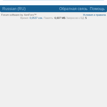
Russian (RU)
Обратная связь
Помощь
Forum software by XenForo™
Условия и правила
Время:
0,0537 сек.
Память:
6,607 МБ
Запросов к БД:
5