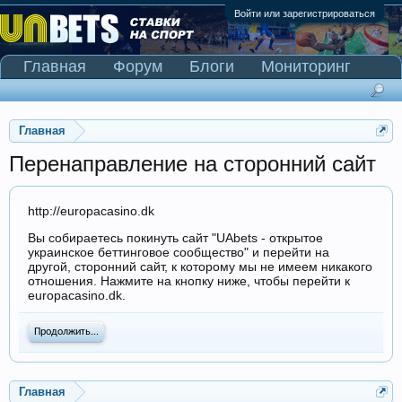
Войти или зарегистрироваться
Главная
Форум
Блоги
Мониторинг
Сканер Pinnacle
Главная
Перенаправление на сторонний сайт
http://europacasino.dk
Вы собираетесь покинуть сайт "UAbets - открытое
украинское беттинговое сообщество" и перейти на
другой, сторонний сайт, к которому мы не имеем никакого
отношения. Нажмите на кнопку ниже, чтобы перейти к
europacasino.dk.
Продолжить...
Главная