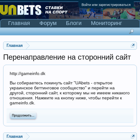
Войти или зарегистрироваться
Главная
Форум
Блоги
Мониторинг
Сканер Pinnacle
Главная
Перенаправление на сторонний сайт
http://gameinfo.dk
Вы собираетесь покинуть сайт "UAbets - открытое
украинское беттинговое сообщество" и перейти на
другой, сторонний сайт, к которому мы не имеем никакого
отношения. Нажмите на кнопку ниже, чтобы перейти к
gameinfo.dk.
Продолжить...
Главная