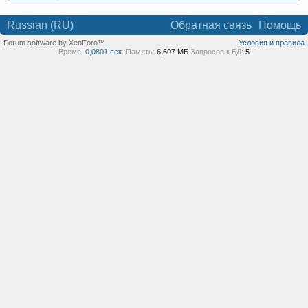
Russian (RU)
Обратная связь
Помощь
Forum software by XenForo™
Условия и правила
Время:
0,0801 сек.
Память:
6,607 МБ
Запросов к БД:
5