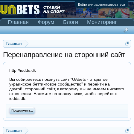
Войти или зарегистрироваться
Главная
Форум
Блоги
Мониторинг
Сканер Pinnacle
Главная
Перенаправление на сторонний сайт
http://iodds.dk
Вы собираетесь покинуть сайт "UAbets - открытое
украинское беттинговое сообщество" и перейти на
другой, сторонний сайт, к которому мы не имеем никакого
отношения. Нажмите на кнопку ниже, чтобы перейти к
iodds.dk.
Продолжить...
Главная