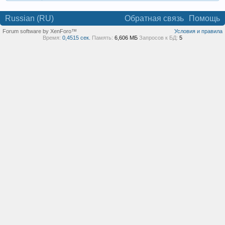
Russian (RU)
Обратная связь
Помощь
Forum software by XenForo™
Условия и правила
Время:
0,4515 сек.
Память:
6,606 МБ
Запросов к БД:
5