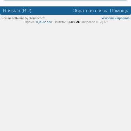
Russian (RU)
Обратная связь
Помощь
Forum software by XenForo™
Условия и правила
Время:
0,0632 сек.
Память:
6,608 МБ
Запросов к БД:
5