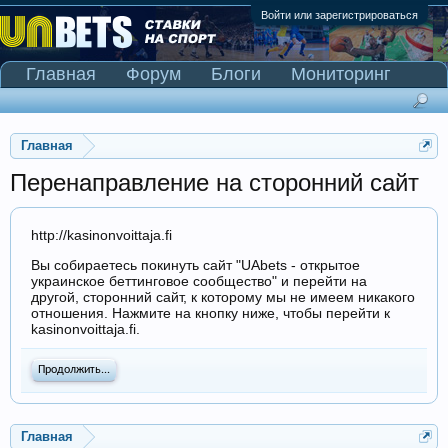
Войти или зарегистрироваться
Главная
Форум
Блоги
Мониторинг
Сканер Pinnacle
Главная
Перенаправление на сторонний сайт
http://kasinonvoittaja.fi
Вы собираетесь покинуть сайт "UAbets - открытое
украинское беттинговое сообщество" и перейти на
другой, сторонний сайт, к которому мы не имеем никакого
отношения. Нажмите на кнопку ниже, чтобы перейти к
kasinonvoittaja.fi.
Продолжить...
Главная