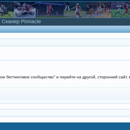
Сканер Pinnacle
кое беттинговое сообщество" и перейти на другой, сторонний сайт