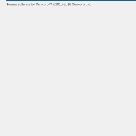
Forum software by XenForo™
©2010-2016 XenForo Ltd.