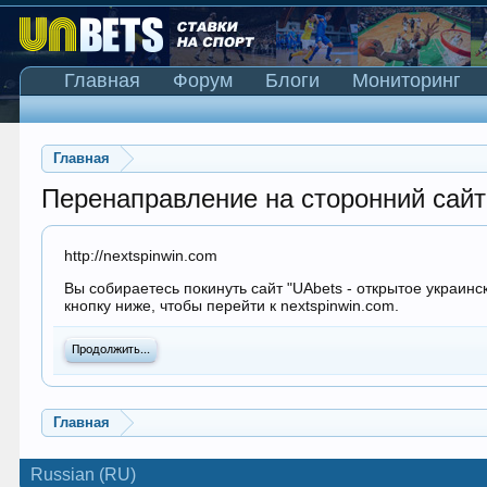
Главная
Форум
Блоги
Мониторинг
Главная
Перенаправление на сторонний сайт
http://nextspinwin.com
Вы собираетесь покинуть сайт "UAbets - открытое украинс
кнопку ниже, чтобы перейти к nextspinwin.com.
Продолжить...
Главная
Russian (RU)