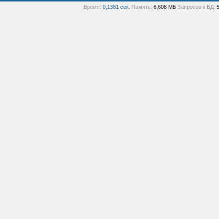
Время:
0,1381 сек.
Память:
6,608 МБ
Запросов к БД: