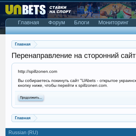
Главная
Форум
Блоги
Мониторинг
Главная
Перенаправление на сторонний сайт
http://spillzonen.com
Вы собираетесь покинуть сайт "UAbets - открытое украинс
кнопку ниже, чтобы перейти к spillzonen.com.
Продолжить...
Главная
Russian (RU)