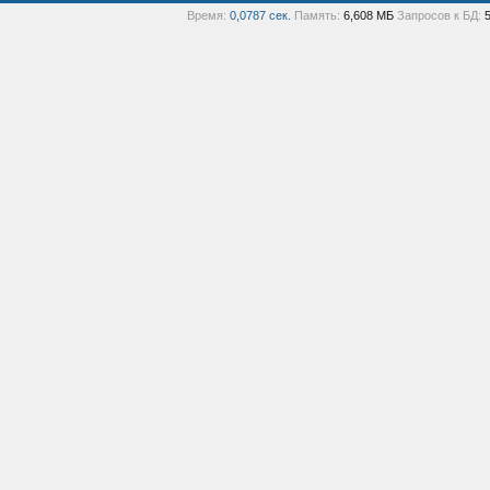
Время:
0,0787 сек.
Память:
6,608 МБ
Запросов к БД: