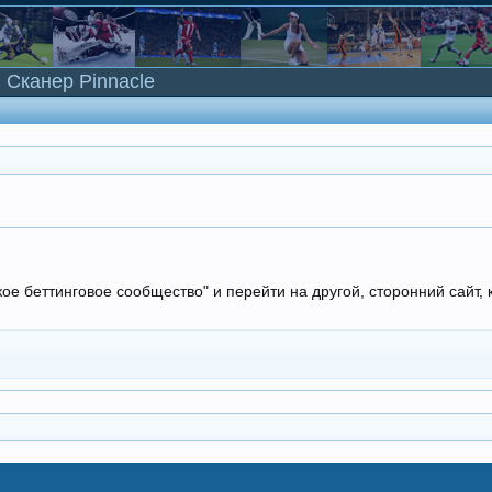
Сканер Pinnacle
кое беттинговое сообщество" и перейти на другой, сторонний сайт