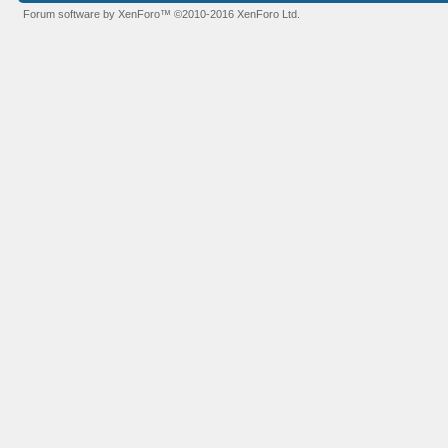
Forum software by XenForo™
©2010-2016 XenForo Ltd.