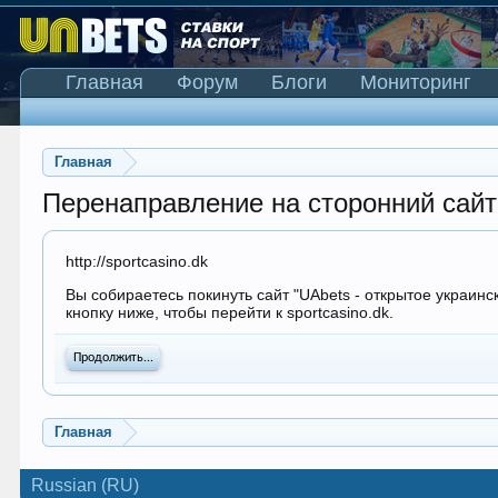
Главная
Форум
Блоги
Мониторинг
Главная
Перенаправление на сторонний сайт
http://sportcasino.dk
Вы собираетесь покинуть сайт "UAbets - открытое украинс
кнопку ниже, чтобы перейти к sportcasino.dk.
Продолжить...
Главная
Russian (RU)