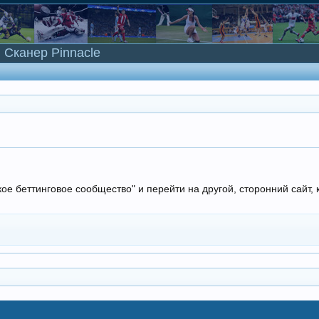
Сканер Pinnacle
кое беттинговое сообщество" и перейти на другой, сторонний сайт