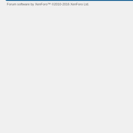
Forum software by XenForo™
©2010-2016 XenForo Ltd.