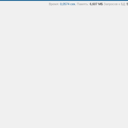
Время:
0,0574 сек.
Память:
6,607 МБ
Запросов к БД: