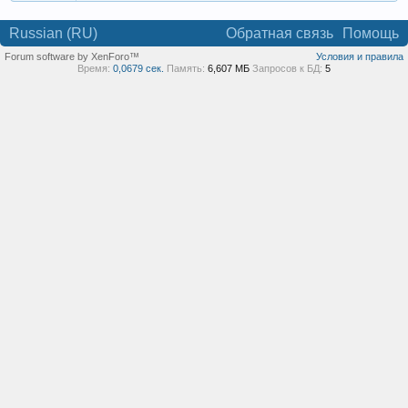
Russian (RU)
Обратная связь
Помощь
Forum software by XenForo™
Условия и правила
Время:
0,0679 сек.
Память:
6,607 МБ
Запросов к БД:
5