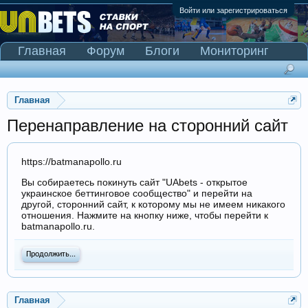
Войти или зарегистрироваться
Главная
Форум
Блоги
Мониторинг
Сканер Pinnacle
Главная
Перенаправление на сторонний сайт
https://batmanapollo.ru
Вы собираетесь покинуть сайт "UAbets - открытое
украинское беттинговое сообщество" и перейти на
другой, сторонний сайт, к которому мы не имеем никакого
отношения. Нажмите на кнопку ниже, чтобы перейти к
batmanapollo.ru.
Продолжить...
Главная