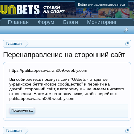
Войти или зарегистрироваться
Главная
Форум
Блоги
Мониторинг
Сканер Pinnacle
Главная
Перенаправление на сторонний сайт
https://pafikabpesawaran009.weebly.com
Вы собираетесь покинуть сайт "UAbets - открытое
украинское беттинговое сообщество" и перейти на
другой, сторонний сайт, к которому мы не имеем никакого
отношения. Нажмите на кнопку ниже, чтобы перейти к
pafikabpesawaran009.weebly.com.
Продолжить...
Главная