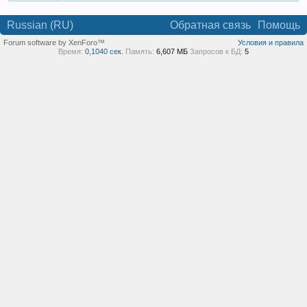
Russian (RU)
Обратная связь
Помощь
Forum software by XenForo™
Условия и правила
Время:
0,1040 сек.
Память:
6,607 МБ
Запросов к БД:
5