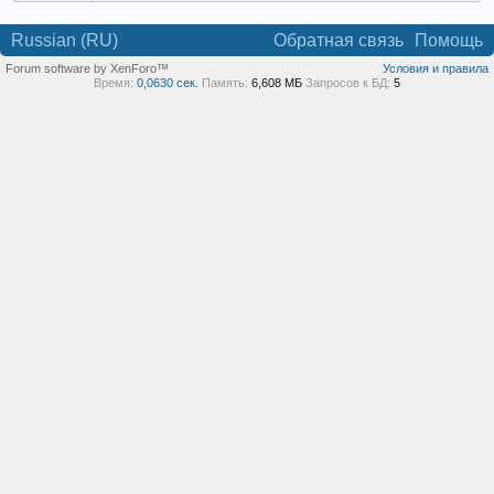
Russian (RU)
Обратная связь
Помощь
Forum software by XenForo™
Условия и правила
Время:
0,0630 сек.
Память:
6,608 МБ
Запросов к БД:
5