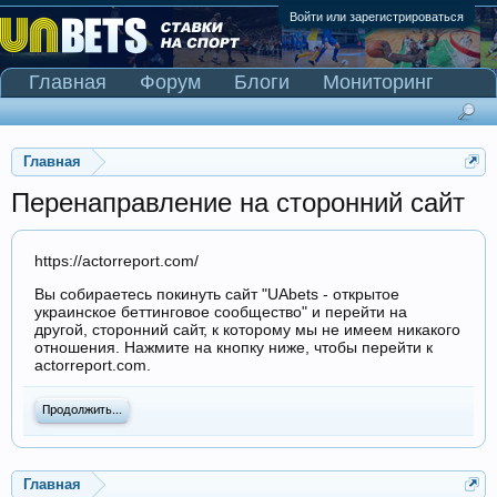
Войти или зарегистрироваться
Главная
Форум
Блоги
Мониторинг
Сканер Pinnacle
Главная
Перенаправление на сторонний сайт
https://actorreport.com/
Вы собираетесь покинуть сайт "UAbets - открытое
украинское беттинговое сообщество" и перейти на
другой, сторонний сайт, к которому мы не имеем никакого
отношения. Нажмите на кнопку ниже, чтобы перейти к
actorreport.com.
Продолжить...
Главная