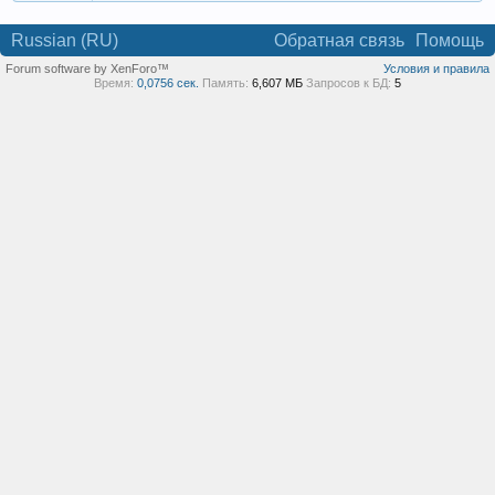
Russian (RU)
Обратная связь
Помощь
Forum software by XenForo™
Условия и правила
Время:
0,0756 сек.
Память:
6,607 МБ
Запросов к БД:
5