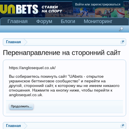
Войти или зарегистрироваться
Главная
Форум
Блоги
Мониторинг
Сканер Pinnacle
Главная
Перенаправление на сторонний сайт
https://anglosequel.co.uk/
Вы собираетесь покинуть сайт "UAbets - открытое
украинское беттинговое сообщество" и перейти на
другой, сторонний сайт, к которому мы не имеем никакого
отношения. Нажмите на кнопку ниже, чтобы перейти к
anglosequel.co.uk.
Продолжить...
Главная